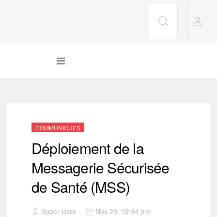
COMMUNIQUES
Déploiement de la
Messagerie Sécurisée
de Santé (MSS)
Super User
Nov 20, 19:44 pm